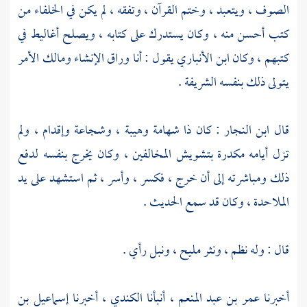
الصوف ، ويتعبد ، وختم القرآن ، وتفقه ، لم يكن في الخلفاء من
كتب أحسن منه ، وكان يستدرك على كتابه ، ويصلح أغاليط في
كتبهم ، وكان
ابن الأنباري
يقول : أنا وراق الإنشاء ومالك الأمر
يتولى ذلك بنفسه الشريفة .
قال
ابن النجار
: كان ذا شهامة وهيبة ، وشجاعة وإقدام ، ولم
تزل أيامه مكدرة بتشويش المخالفين ، وكان يخرج بنفسه لدفع
ذلك ومباشرته إلى أن خرج ، فكسر ، وأسر ، ثم استشهد على يد
الملاحدة ، وكان قد سمع الحديث .
قال : وله نظم ، ونثر مليح ، ونبل رأي .
أخبرنا
عمر بن عبد المنعم
، أنبأنا
الكندي
، أخبرنا
إسماعيل بن