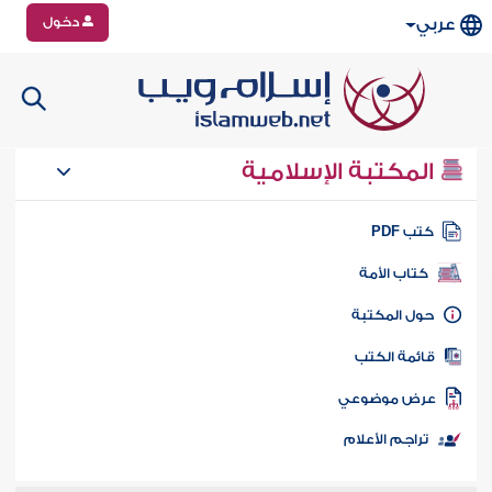
دخول
عربي
المكتبة الإسلامية
تب PDF
كتاب الأمة
ول المكتبة
ائمة الكتب
رض موضوعي