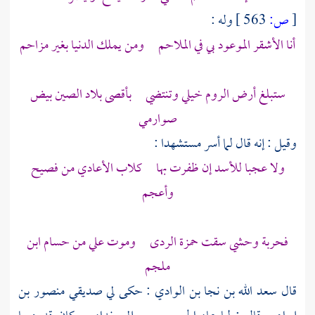
[
ص:
563 ]
وله :
أنا الأشقر الموعود بي في الملاحم ومن يملك الدنيا بغير مزاحم
ستبلغ أرض الروم خيلي وتنتضي بأقصى
بلاد الصين
بيض
صوارمي
وقيل : إنه قال لما أسر مستشهدا :
ولا عجبا للأسد إن ظفرت بها كلاب الأعادي من فصيح
وأعجم
فحربة
وحشي
سقت
حمزة
الردى وموت
علي
من حسام
ابن
ملجم
قال
سعد الله بن نجا بن الوادي
: حكى لي صديقي
منصور بن