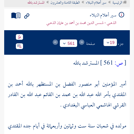
الرئيسية
سير أعلام النبلاء
الطبقة الثامنة والعشرون
المسترشد بالله
تراجم الأعلام
سير أعلام النبلاء
الذهبي - شمس الدين محمد بن أحمد بن عثمان الذهبي
جزء
صفحة
19
561
[
ص:
561 ]
المسترشد بالله
أمير المؤمنين أبو منصور الفضل بن المستظهر بالله أحمد بن
المقتدي بأمر الله عبد الله بن محمد بن القائم عبد الله بن القادر
القرشي الهاشمي العباسي البغدادي .
مولده في شعبان سنة ست وثمانين وأربعمائة في أيام جده
المقتدي