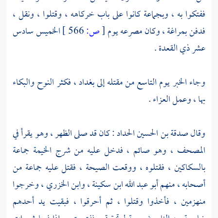
ففتكوا به ، وبجماعة كانوا على باب
خركاهه
، وقتلوا ، ونقل ،
فدفن
بمراغة
، وكان مصرعه يوم
[
ص:
566 ]
الخميس سادس
عشر ذي القعدة .
وجاء الخبر يوم التاسع من مقتله إلى
بغداد
، فكثر النوح والبكاء
بها ، وعمل العزاء .
وقال
صدقة بن الحسين الحداد
: كان قد صلى الظهر ، وهو يقرأ في
المصحف ، وهو صائم ، فدخل عليه من شرج الخيمة جماعة
بالسكاكين ، فقتلوه ، ووقعت الصيحة ، فقتل عليه جماعة من
أصحابه ، منهم
أبو عبد الله ابن سكينة
،
وابن الخزري
، وخرجوا
منهزمين ، فأخذوا وقتلوا ، ثم أحرقوا ، فبقيت يد أحدهم