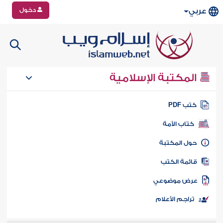
دخول
عربي
المكتبة الإسلامية
تب PDF
كتاب الأمة
ول المكتبة
ائمة الكتب
رض موضوعي