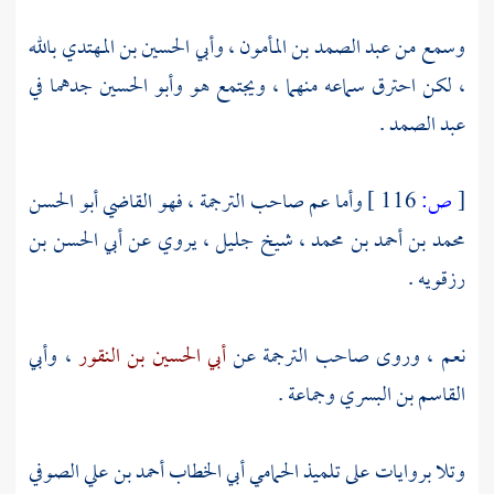
وسمع من
عبد الصمد بن المأمون
،
وأبي الحسين بن المهتدي بالله
، لكن احترق سماعه منهما ، ويجتمع هو
وأبو الحسين
جدهما في
عبد الصمد
.
[
ص:
116 ]
وأما عم صاحب الترجمة ، فهو
القاضي أبو الحسن
محمد بن أحمد بن محمد
، شيخ جليل ، يروي عن
أبي الحسن بن
رزقويه
.
نعم ، وروى صاحب الترجمة عن
أبي الحسين بن النقور
،
وأبي
القاسم بن البسري
وجماعة .
وتلا بروايات على تلميذ
الحمامي أبي الخطاب أحمد بن علي الصوفي