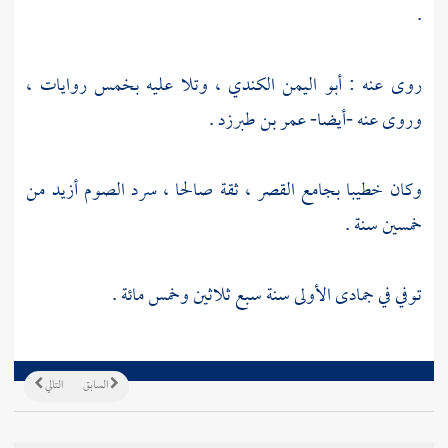
.
روى عنه :
أبو اليمن الكندي
، وتلا عليه بخمس روايات ،
وروى عنه -أيضا-
عمر بن طبرزد
.
وكان خطيبا بجامع القصر ، ثقة صالحا ، سرد الصوم أزيد من
خمسين سنة .
توفي في جمادى الأولى سنة سبع ثلاثين وخمس مائة .
السابق
التالي