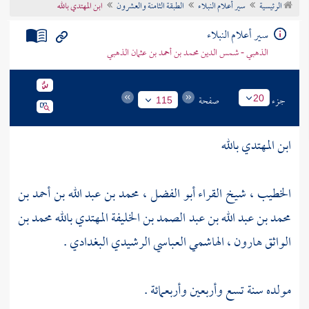
الرئيسية
سير أعلام النبلاء
الطبقة الثامنة والعشرون
ابن المهتدي بالله
تراجم الأعلام
سير أعلام النبلاء
الذهبي - شمس الدين محمد بن أحمد بن عثمان الذهبي
جزء
صفحة
20
115
ابن المهتدي بالله
الخطيب ، شيخ القراء أبو الفضل ، محمد بن عبد الله بن أحمد بن
محمد بن عبد الله بن عبد الصمد بن الخليفة المهتدي بالله محمد بن
الواثق هارون ، الهاشمي العباسي الرشيدي البغدادي .
مولده سنة تسع وأربعين وأربعمائة .