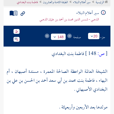
الرئيسية
سير أعلام النبلاء
الطبقة الثامنة والعشرون
فاطمة بنت البغدادي
تراجم الأعلام
سير أعلام النبلاء
الذهبي - شمس الدين محمد بن أحمد بن عثمان الذهبي
جزء
صفحة
20
148
[
ص:
148 ]
فاطمة بنت البغدادي
الشيخة العالمة الواعظة الصالحة المعمرة ، مسندة أصبهان ، أم
البهاء ، فاطمة بنت محمد بن أبي سعد أحمد بن الحسن بن علي بن
البغدادي الأصبهاني .
مولدها بعد الأربعين وأربعمائة .