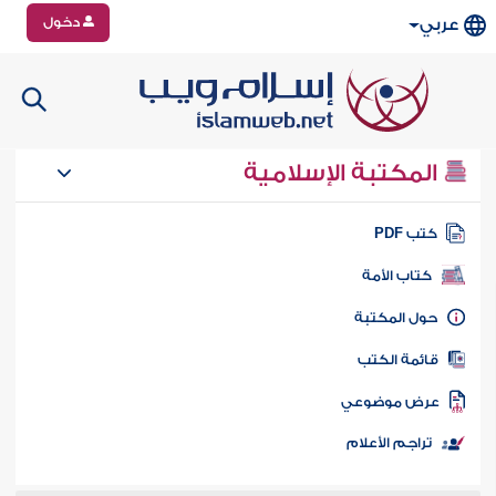
دخول
عربي
المكتبة الإسلامية
تب PDF
كتاب الأمة
ول المكتبة
ائمة الكتب
رض موضوعي