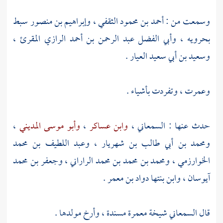
وسمعت من :
أحمد بن محمود الثقفي
،
وإبراهيم بن منصور سبط
بحرويه
، وأبي
الفضل عبد الرحمن بن أحمد الرازي المقرئ
،
وسعيد بن أبي سعيد العيار
.
وعمرت ، وتفردت بأشياء .
حدث عنها :
السمعاني
،
وابن عساكر
،
وأبو موسى المديني
،
ومحمد بن أبي طالب بن شهريار
،
وعبد اللطيف بن محمد
الخوارزمي
،
ومحمد بن محمد بن محمد الراراني
،
وجعفر بن محمد
آيوسان
، وابن بنتها
دواد بن معمر
.
قال
السمعاني
شيخة معمرة مسندة ، وأرخ مولدها .