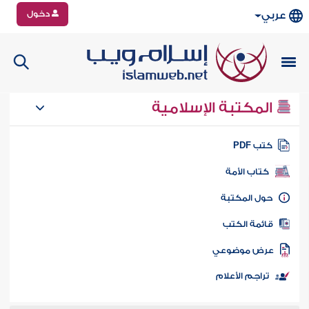
دخول
عربي
المكتبة الإسلامية
تب PDF
كتاب الأمة
ول المكتبة
ائمة الكتب
رض موضوعي