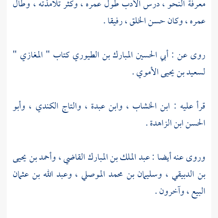
معرفة النحو ، درس الأدب طول عمره ، وكثر تلامذته ، وطال
عمره ، وكان حسن الخلق ، رفيقا .
روى عن :
أبي الحسين المبارك بن الطيوري
كتاب " المغازي "
لسعيد بن يحيى الأموي
.
قرأ عليه :
ابن الخشاب
،
وابن عبدة
،
والتاج الكندي
،
وأبو
الحسن ابن الزاهدة
.
وروى عنه أيضا :
عبد الملك بن المبارك القاضي
، وأحمد بن يحيى
بن الدبيقي ،
وسليمان بن محمد الموصلي
،
وعبد الله بن عثمان
البيع
، وآخرون .