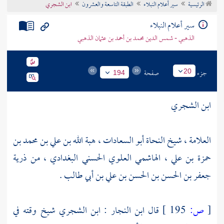
الرئيسية
سير أعلام النبلاء
الطبقة التاسعة والعشرون
ابن الشجري
تراجم الأعلام
سير أعلام النبلاء
الذهبي - شمس الدين محمد بن أحمد بن عثمان الذهبي
جزء
صفحة
20
194
ابن الشجري
العلامة ، شيخ النحاة أبو السعادات ، هبة الله بن علي بن محمد بن
حمزة بن علي ، الهاشمي العلوي الحسني البغدادي ، من ذرية
جعفر بن الحسن بن الحسن بن علي بن أبي طالب .
[
ص:
195 ]
قال
ابن النجار
: ابن الشجري شيخ وقته في