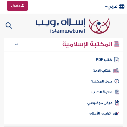
دخول
عربي
المكتبة الإسلامية
تب PDF
كتاب الأمة
ول المكتبة
ائمة الكتب
رض موضوعي