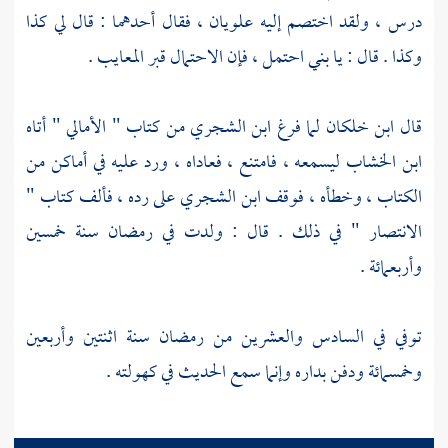
درس ، ولقد اختصم إليه علويان ، فقال أحدهما : قال لي كذا
وكذا . قال : يا بني احتمل ، فإن الاحتمال قبر المعايب .
قال
ابن خلكان
لما فرغ
ابن الشجري
من كتاب " الأمالي " أتاه
ابن الخشاب
ليسمعه ، فامتنع ، فعاداه ، ورد عليه في أماكن من
الكتاب ، وخطأه ، فوقف
ابن الشجري
على رده ، فألف كتاب "
الانتصار " في ذلك . قال : ولدت في رمضان سنة خمسين
وأربعمائة .
توفي في السادس والعشرين من رمضان سنة اثنتين وأربعين
وخمسمائة ودفن بداره وإنما سمع الحديث في كهولته .