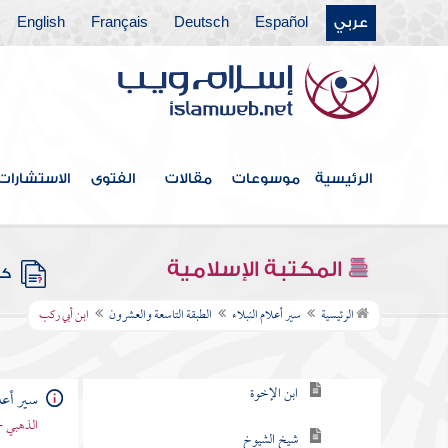
عربي
Español
Deutsch
Français
English
الطبقة الثالثة والعشرون
الطبقة الرابعة والعشرون
الطبقة الخامسة والعشرون
الطبقة السادسة والعشرون
الرئيسية
موسوعات
مقالات
الفتوى
الاستشارات
الطبقة السابعة والعشرون
الطبقة الثامنة والعشرون
المكتبة الإسلامية
كتب
الطبقة التاسعة والعشرون
الرئيسية
سير أعلام النبلاء
الطبقة التاسعة والعشرون
ابن أبي ركب
سعد الخير
ابن الإخوة
سير أعلا
الذهبي -
شيخ الشيوخ