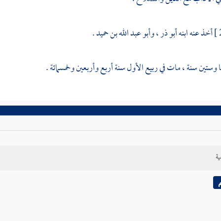
أخذ عنه ابنه
أبو ذر
،
وأبو عبد الله بن حميد
.
وستين سنة ، مات في ربيع الأول سنة أربع وأربعين وخمسمائة .
ية