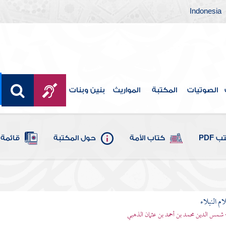
Indonesia
الصوتيات
المكتبة
المواريث
بنين وبنات
 PDF
كتاب الأمة
حول المكتبة
قائمة 
م النبلاء
 شمس الدين محمد بن أحمد بن عثمان الذهبي