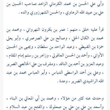
وأبي علي الحسن بن محمد الكرماني
الزاهد صاحب
الحسين بن
علي بن عبيد الله الرهاوي
،
والحسن الشهرزوري
والده .
قرأ عليه خلق ، منهم :
عمر بن بكرون النهرواني
،
ومحمد بن
محمد بن الكال الحلي
،
وصالح بن علي الصرصري
،
وأبو يعلى
حمزة بن القبيطي
،
وعبد الواحد بن سلطان
،
ويحيى بن الحسين
الأواني
،
وأحمد بن الحسن العاقولي
،
وزاهر بن رستم إمام المقام
،
وعبد العزيز بن أحمد بن الناقد
،
ومشرف بن علي الخالصي الضرير
،
وعلي بن أحمد الواسطي الدباس
،
وأبو العباس محمد بن عبد
الله الراشيدي الضرير
، وعدة .
وحدث عنه كثير من هؤلاء ،
ومحمد بن أبي المعالي بن البناء
،
وأسعد بن علي بن علي بن صعلوك
،
والفتح بن عبد السلام
،