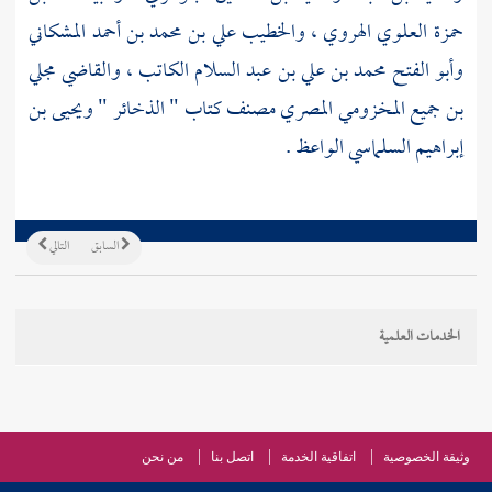
حمزة العلوي الهروي
،
والخطيب علي بن محمد بن أحمد المشكاني
وأبو الفتح محمد بن علي بن عبد السلام الكاتب
، والقاضي
مجلي
بن جميع المخزومي المصري
مصنف كتاب " الذخائر "
ويحيى بن
إبراهيم السلماسي
الواعظ .
السابق
التالي
الخدمات العلمية
وثيقة الخصوصية
اتفاقية الخدمة
اتصل بنا
من نحن