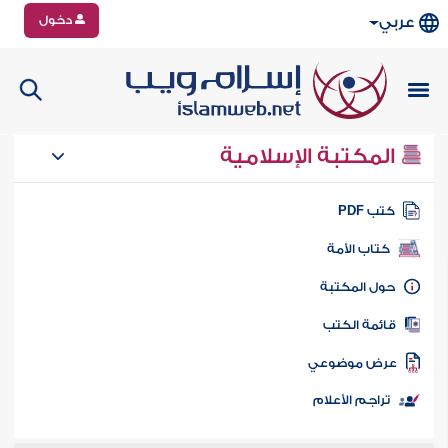
دخول
عربي
المكتبة الإسلامية
تب PDF
كتاب الأمة
ول المكتبة
ائمة الكتب
رض موضوعي