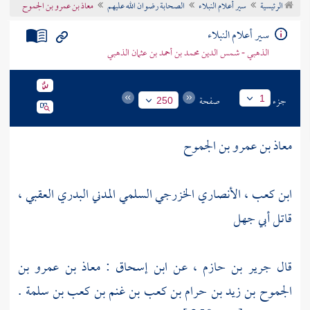
الرئيسية
سير أعلام النبلاء
الصحابة رضوان الله عليهم
معاذ بن عمرو بن الجموح
تراجم الأعلام
سير أعلام النبلاء
الذهبي - شمس الدين محمد بن أحمد بن عثمان الذهبي
جزء
صفحة
1
250
معاذ بن عمرو بن الجموح
ابن كعب ، الأنصاري الخزرجي السلمي المدني البدري العقبي ،
قاتل
أبي جهل
قال
جرير بن حازم
، عن
ابن إسحاق
:
معاذ بن عمرو بن
الجموح بن زيد بن حرام بن كعب بن غنم بن كعب بن سلمة
.