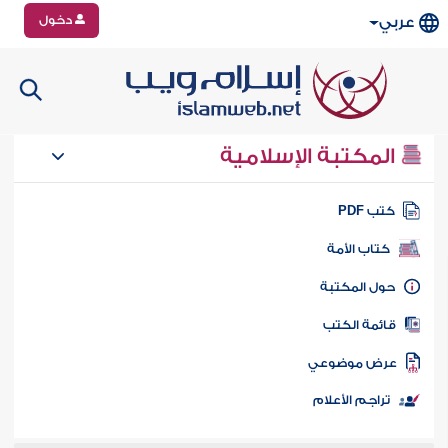
دخول
عربي
المكتبة الإسلامية
تب PDF
كتاب الأمة
ول المكتبة
ائمة الكتب
رض موضوعي