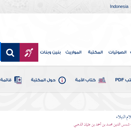
Indonesia
الصوتيات
المكتبة
المواريث
بنين وبنات
 PDF
كتاب الأمة
حول المكتبة
قائمة 
م النبلاء
 شمس الدين محمد بن أحمد بن عثمان الذهبي