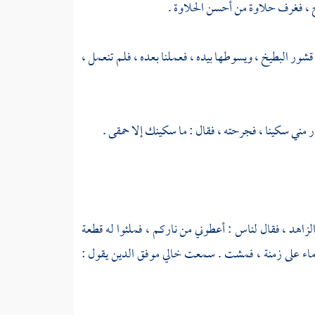
 ، فغرف حلاوة من أحسن الحلاوة .
 قشور البطيخ ، ويسوطها بيده ، فعملنا بعده ، فلم تنعمل ،
ر مني سكينا ، فجرحته ، فقال : ما سكينك إلا حمقى .
الزاهد
، فقال لناس : أعطوني من ناركم ، فملئوا له قطعة
 ماء على زمنة ، فمشت . سمعت خالي
موفق الدين
يقول :