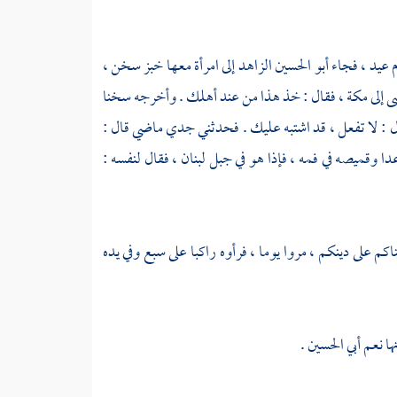
م عيد ، فجاء
أبو الحسين الزاهد
إلى امرأة معها خبز سخن ،
ى إلى
مكة
، فقال : خذ هذا من عند أهلك . وأخرجه سخنا
قال : لا تفعل ، قد اشتبه عليك . فحدثني جدي
ماضي
قال :
دا وقميصه في فمه ، فإذا هو في جبل
لبنان
، فقال لنفسه :
اكم على دينكم ، مروا يوما ، فرأوه راكبا على سبع وفي يده
ها نعم
أبي الحسين
.