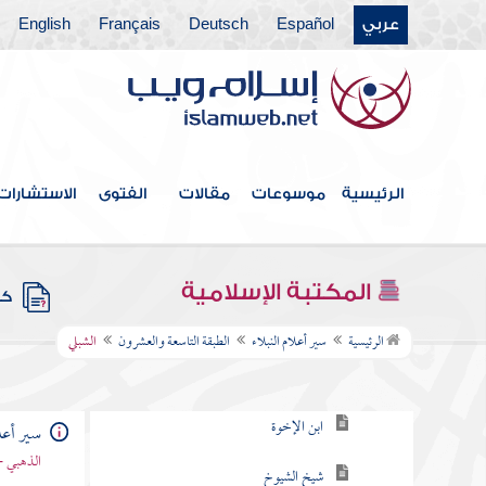
عربي
Español
Deutsch
Français
English
الطبقة الثالثة والعشرون
الطبقة الرابعة والعشرون
الطبقة الخامسة والعشرون
الطبقة السادسة والعشرون
الرئيسية
موسوعات
مقالات
الفتوى
الاستشارات
الطبقة السابعة والعشرون
الطبقة الثامنة والعشرون
المكتبة الإسلامية
كتب
الطبقة التاسعة والعشرون
الرئيسية
سير أعلام النبلاء
الطبقة التاسعة والعشرون
الشبلي
سعد الخير
ابن الإخوة
سير أعلا
الذهبي -
شيخ الشيوخ