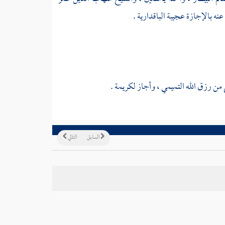
عنه بالإجازة
عجيبة الباقدارية
.
من
رزق الله التميمي
، وأجاز
لكريمة
.
السابق
التالي