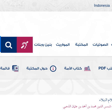
Indonesia
الصوتيات
المكتبة
المواريث
بنين وبنات
 PDF
كتاب الأمة
حول المكتبة
قائمة 
م النبلاء
 شمس الدين محمد بن أحمد بن عثمان الذهبي