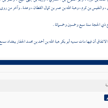
،
والنفيس بن كرم
،
وهبة الله بن عمر بن كمال القطان
، وعدة . وآخر من روى 
ذي الحجة سنة سبع وخمسين وخمسمائة .
لاتفاق أن فيها مات
سميه أبو بكر هبة الله بن أحمد بن محمد الحفار
ببغداد
سمع 
ية