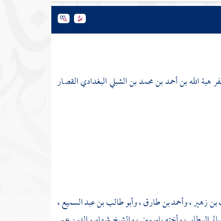
فر هبة الله بن أحمد بن محمد بن الشبلي البغدادي القصار
 بن زهير
،
وأحمد بن طارق
،
وأبو طالب بن عبد السميع
،
لم البيطار
، وأخته
ياسمين
، والشيخ
شهاب الدين عمر