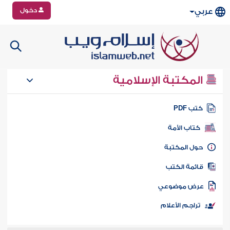
دخول
عربي
المكتبة الإسلامية
تب PDF
كتاب الأمة
ول المكتبة
ائمة الكتب
رض موضوعي