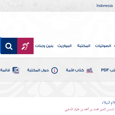
Indonesia
الصوتيات
المكتبة
المواريث
بنين وبنات
 PDF
كتاب الأمة
حول المكتبة
قائمة 
م النبلاء
 شمس الدين محمد بن أحمد بن عثمان الذهبي