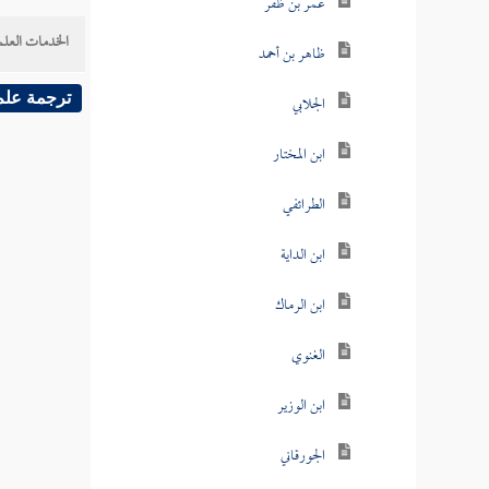
عمر بن ظفر
الخدمات العلم
ظاهر بن أحمد
ترجمة علم
الجلابي
ابن المختار
الطرائفي
ابن الداية
ابن الرماك
الغنوي
ابن الوزير
الجورقاني