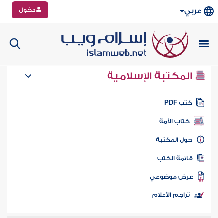
دخول
عربي
المكتبة الإسلامية
تب PDF
كتاب الأمة
ول المكتبة
ائمة الكتب
رض موضوعي