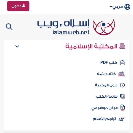
دخول
عربي
المكتبة الإسلامية
تب PDF
كتاب الأمة
ول المكتبة
ائمة الكتب
رض موضوعي