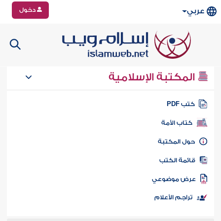
دخول
عربي
المكتبة الإسلامية
تب PDF
كتاب الأمة
ول المكتبة
ائمة الكتب
رض موضوعي