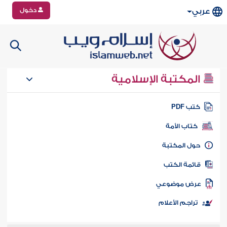
دخول
عربي
المكتبة الإسلامية
تب PDF
كتاب الأمة
ول المكتبة
ائمة الكتب
رض موضوعي