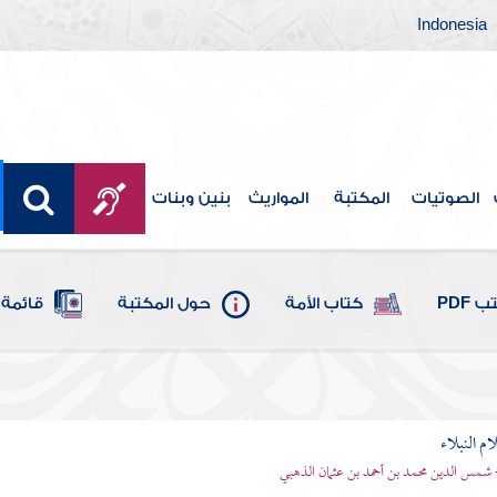
Indonesia
الصوتيات
المكتبة
المواريث
بنين وبنات
 PDF
كتاب الأمة
حول المكتبة
قائمة 
م النبلاء
 شمس الدين محمد بن أحمد بن عثمان الذهبي