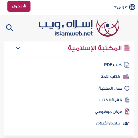
دخول
عربي
المكتبة الإسلامية
تب PDF
كتاب الأمة
ول المكتبة
ائمة الكتب
رض موضوعي