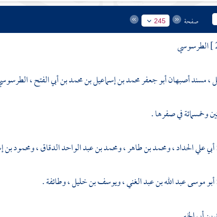
صفحة
245
الطرسوسي
ل ، مسند
أصبهان
أبو جعفر محمد بن إسماعيل بن محمد بن أبي الفتح ، الطرسوسي ، 
ين وخمسمائة في صفرها .
أبي علي الحداد
،
ومحمد بن طاهر
،
ومحمد بن عبد الواحد الدقاق
،
ومحمود بن إ
أبو موسى عبد الله بن عبد الغني
،
ويوسف بن خليل
، وطائفة .
 بن أبي الخير
.