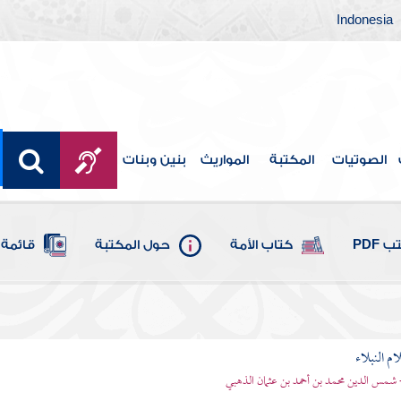
Indonesia
الصوتيات
المكتبة
المواريث
بنين وبنات
 PDF
كتاب الأمة
حول المكتبة
قائمة 
م النبلاء
 شمس الدين محمد بن أحمد بن عثمان الذهبي