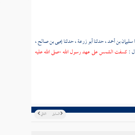
سليمان بن أحمد
، حدثنا
أبو زرعة
، حدثنا
يحيى بن صالح
،
ل :
كسفت الشمس على عهد رسول الله -صلى الله عليه
السابق
التالي