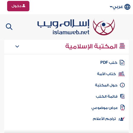
دخول
عربي
المكتبة الإسلامية
تب PDF
كتاب الأمة
ول المكتبة
ائمة الكتب
رض موضوعي