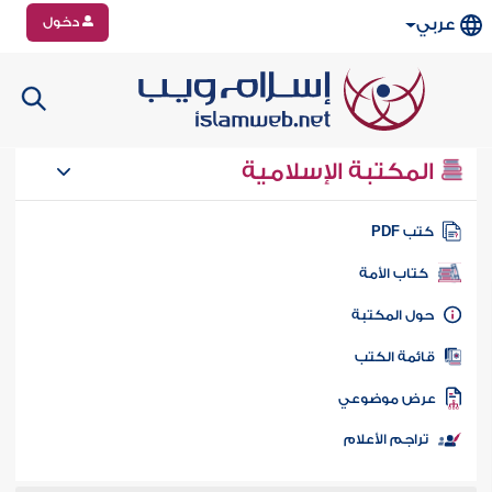
دخول
عربي
المكتبة الإسلامية
تب PDF
كتاب الأمة
ول المكتبة
ائمة الكتب
رض موضوعي