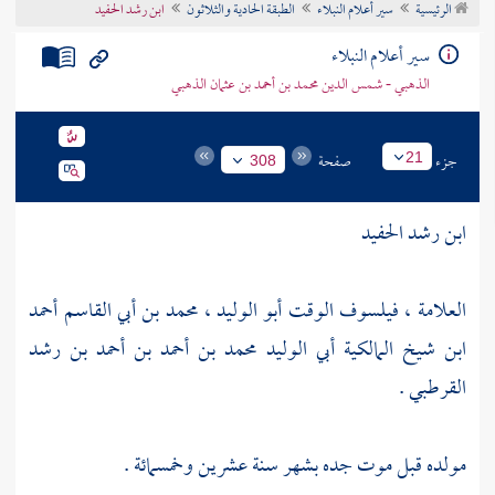
الرئيسية
سير أعلام النبلاء
الطبقة الحادية والثلاثون
ابن رشد الحفيد
تراجم الأعلام
سير أعلام النبلاء
الذهبي - شمس الدين محمد بن أحمد بن عثمان الذهبي
جزء
صفحة
21
308
ابن رشد الحفيد
العلامة ، فيلسوف الوقت أبو الوليد ، محمد بن أبي القاسم أحمد
ابن شيخ المالكية أبي الوليد محمد بن أحمد بن أحمد بن رشد
القرطبي .
مولده قبل موت جده بشهر سنة عشرين وخمسمائة .