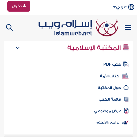
دخول
عربي
المكتبة الإسلامية
تب PDF
كتاب الأمة
ول المكتبة
ائمة الكتب
رض موضوعي