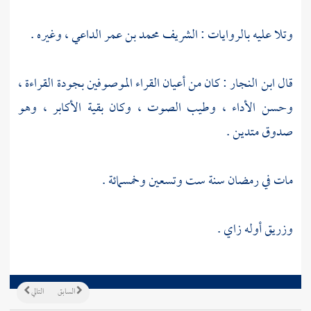
وتلا عليه بالروايات :
الشريف محمد بن عمر الداعي
، وغيره .
قال
ابن النجار
: كان من أعيان القراء الموصوفين بجودة القراءة ،
وحسن الأداء ، وطيب الصوت ، وكان بقية الأكابر ، وهو
صدوق متدين .
مات في رمضان سنة ست وتسعين وخمسمائة .
وزريق أوله زاي .
السابق
التالي