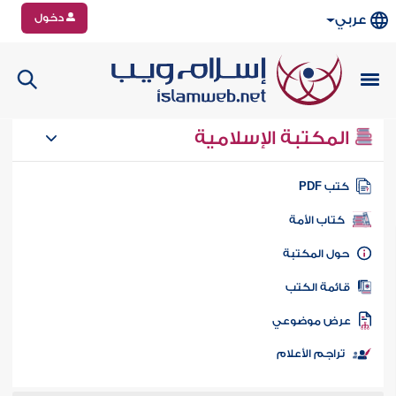
دخول
عربي
المكتبة الإسلامية
تب PDF
كتاب الأمة
ول المكتبة
ائمة الكتب
رض موضوعي