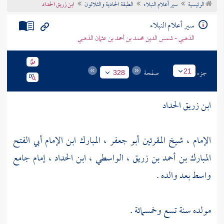
الرئيسية
سير أعلام النبلاء
الطبقة الحادية والثلاثون
ابن زريق الحداد
تراجم الأعلام
سير أعلام النبلاء
الذهبي - شمس الدين محمد بن أحمد بن عثمان الذهبي
جزء
صفحة
21
328
ابن زريق الحداد
الإمام ، شيخ المقرئين أبو جعفر ، المبارك ابن الإمام أبي الفتح
المبارك بن أحمد بن زريق ، الواسطي ، ابن الحداد ، إمام جامع
واسط
بعد والده .
مولده سنة تسع وخمسمائة .