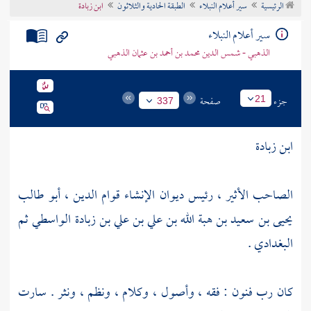
الرئيسية
سير أعلام النبلاء
الطبقة الحادية والثلاثون
ابن زبادة
تراجم الأعلام
سير أعلام النبلاء
الذهبي - شمس الدين محمد بن أحمد بن عثمان الذهبي
جزء
صفحة
21
337
ابن زبادة
الصاحب الأثير ، رئيس ديوان الإنشاء قوام الدين ، أبو طالب
يحيى بن سعيد بن هبة الله بن علي بن علي بن زبادة الواسطي ثم
البغدادي .
كان رب فنون : فقه ، وأصول ، وكلام ، ونظم ، ونثر . سارت