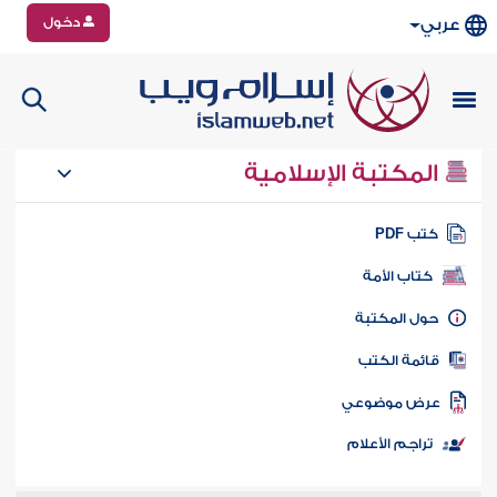
دخول
عربي
المكتبة الإسلامية
تب PDF
كتاب الأمة
ول المكتبة
ائمة الكتب
رض موضوعي