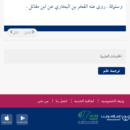
وستمائة . روى عنه
الفخر بن البخاري
عن
ابن مقاتل
.
السابق
التالي
الخدمات العلمية
ترجمة علم
وثيقة الخصوصية
اتفاقية الخدمة
اتصل بنا
من نحن