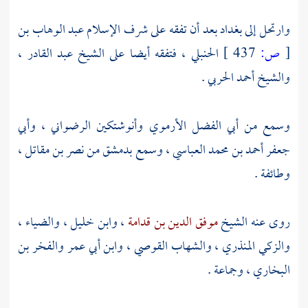
وارتحل إلى
بغداد
بعد أن تفقه على شرف الإسلام
عبد الوهاب بن
[
ص:
437 ]
الحنبلي
، فتفقه أيضا على الشيخ
عبد القادر
،
والشيخ
أحمد الحربي
.
وسمع من
أبي الفضل الأرموي
وأنوشتكين الرضواني
،
وأبي
جعفر أحمد بن محمد العباسي
، وسمع
بدمشق
من
نصر بن مقاتل
،
وطائفة .
روى عنه الشيخ
موفق الدين بن قدامة
،
وابن خليل ،
والضياء
،
والزكي المنذري
،
والشهاب القوصي
،
وابن أبي عمر والفخر بن
البخاري
، وجماعة .