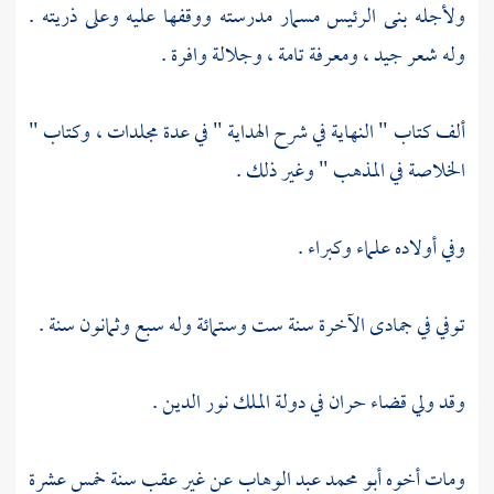
ولأجله بنى
الرئيس مسمار
مدرسته ووقفها عليه وعلى ذريته .
وله شعر جيد ، ومعرفة تامة ، وجلالة وافرة .
ألف كتاب " النهاية في شرح الهداية " في عدة مجلدات ، وكتاب "
الخلاصة في المذهب " وغير ذلك .
وفي أولاده علماء وكبراء .
توفي في جمادى الآخرة سنة ست وستمائة وله سبع وثمانون سنة .
وقد ولي قضاء
حران
في دولة الملك
نور الدين
.
ومات أخوه
أبو محمد عبد الوهاب
عن غير عقب سنة خمس عشرة