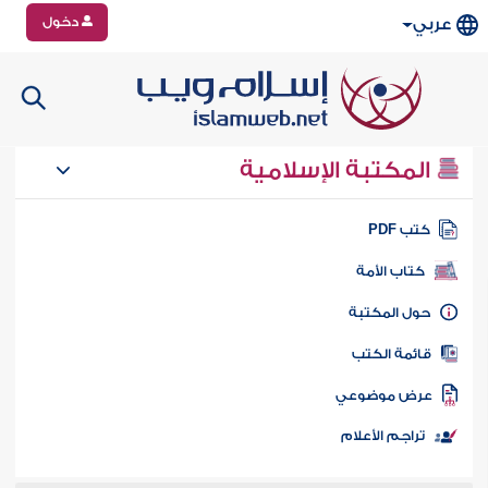
دخول
عربي
المكتبة الإسلامية
تب PDF
كتاب الأمة
ول المكتبة
ائمة الكتب
رض موضوعي