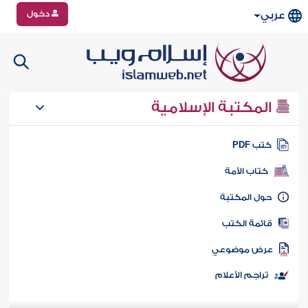
دخول
عربي
المكتبة الإسلامية
تب PDF
كتاب الأمة
ول المكتبة
ائمة الكتب
رض موضوعي