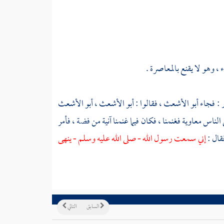
 ، وهو لا يقنع بالمعاصرة .
ر
: فجاء
أبو الأشعث
، فقالوا :
أبو الأشعث
،
أبو الأشعث
ى الناس
معاوية
فغنمنا ، فكان فيما غنمنا آنية من فضة ، فأمر
قال :
إني سمعت رسول الله - صلى الله عليه وسلم - ينهى
السابق
التالي