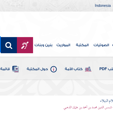
Indonesia
الصوتيات
المكتبة
المواريث
بنين وبنات
 PDF
كتاب الأمة
حول المكتبة
قائمة 
م النبلاء
 شمس الدين محمد بن أحمد بن عثمان الذهبي