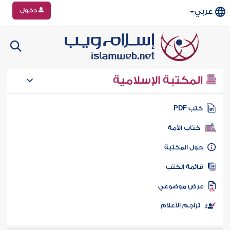
دخول
عربي
المكتبة الإسلامية
تب PDF
كتاب الأمة
ول المكتبة
ائمة الكتب
رض موضوعي