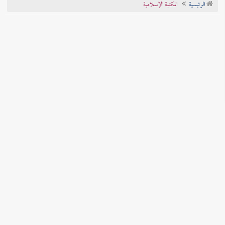
الرئيسية
المكتبة الإسلامية
تراجم الأعلام