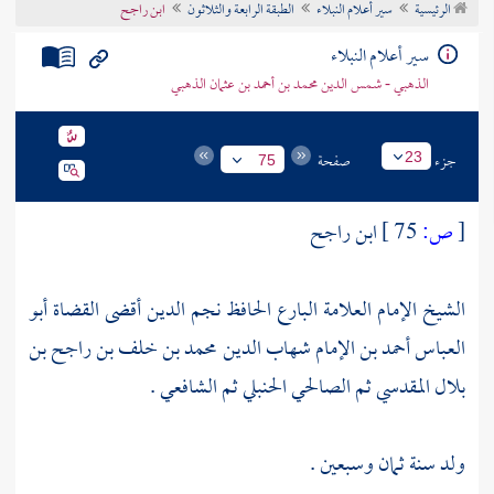
الرئيسية
سير أعلام النبلاء
الطبقة الرابعة والثلاثون
ابن راجح
تراجم الأعلام
سير أعلام النبلاء
الذهبي - شمس الدين محمد بن أحمد بن عثمان الذهبي
جزء
صفحة
23
75
[
ص:
75 ]
ابن راجح
الشيخ الإمام العلامة البارع الحافظ نجم الدين أقضى القضاة أبو
العباس أحمد بن الإمام شهاب الدين محمد بن خلف بن راجح بن
بلال المقدسي ثم الصالحي الحنبلي ثم الشافعي .
ولد سنة ثمان وسبعين .