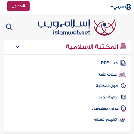
دخول
عربي
المكتبة الإسلامية
تب PDF
كتاب الأمة
ول المكتبة
ائمة الكتب
رض موضوعي