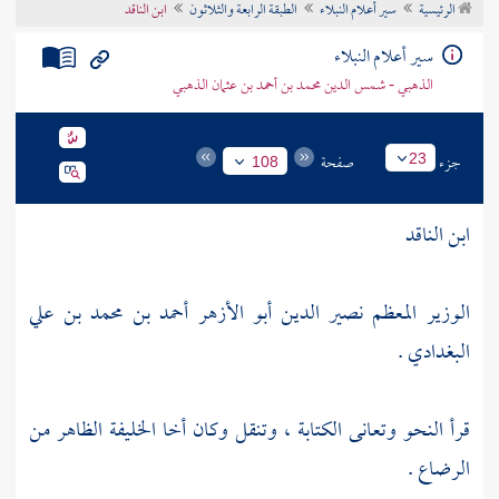
الرئيسية
سير أعلام النبلاء
الطبقة الرابعة والثلاثون
ابن الناقد
تراجم الأعلام
سير أعلام النبلاء
الذهبي - شمس الدين محمد بن أحمد بن عثمان الذهبي
جزء
صفحة
23
108
ابن الناقد
الوزير المعظم نصير الدين أبو الأزهر أحمد بن محمد بن علي
البغدادي .
قرأ النحو وتعانى الكتابة ، وتنقل وكان أخا الخليفة
الظاهر
من
الرضاع .