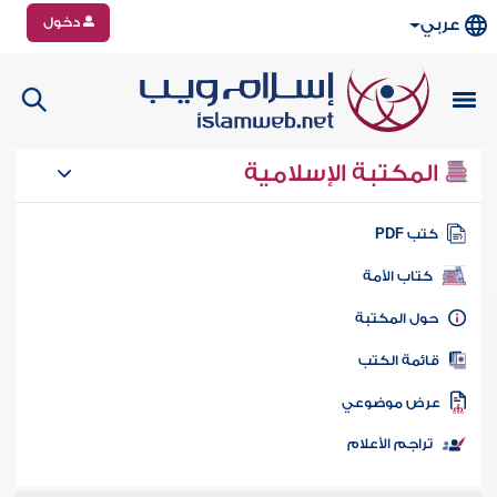
دخول
عربي
المكتبة الإسلامية
تب PDF
كتاب الأمة
ول المكتبة
ائمة الكتب
رض موضوعي