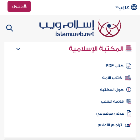
دخول
عربي
المكتبة الإسلامية
تب PDF
كتاب الأمة
ول المكتبة
ائمة الكتب
رض موضوعي