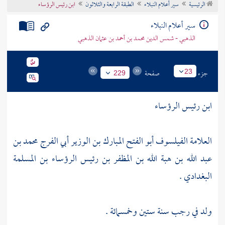
الرئيسية
سير أعلام النبلاء
الطبقة الرابعة والثلاثون
ابن رئيس الرؤساء
تراجم الأعلام
سير أعلام النبلاء
الذهبي - شمس الدين محمد بن أحمد بن عثمان الذهبي
جزء
صفحة
23
229
ابن رئيس الرؤساء
العلامة الفيلسوف أبو الفتح المبارك بن الوزير أبي الفرج محمد بن
عبد الله بن هبة الله بن المظفر بن رئيس الرؤساء بن المسلمة
البغدادي .
ولد في رجب سنة ستين وخمسمائة .