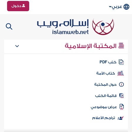
دخول
عربي
المكتبة الإسلامية
تب PDF
كتاب الأمة
ول المكتبة
ائمة الكتب
رض موضوعي