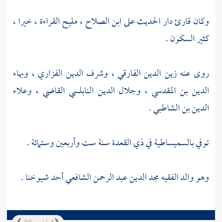
وكان قارئ دار الحديث على
ابن الصلاح
، مليح القراءة ، خيرا ،
كثير السكون .
روى عنه
زين الدين الفارقي
،
وشرف الدين الفزاري
،
وبهاء
الدين بن المقدسي
،
وجلال الدين النابلسي القاضي
،
وعلاء
الدين بن الشاطبي
.
توفي
بالسميساطية
في ذي القعدة سنة ست وأربعين وستمائة .
وهو والد الفقيه
مجد الدين عبد الرحمن الشافعي
أحد شيوخنا .