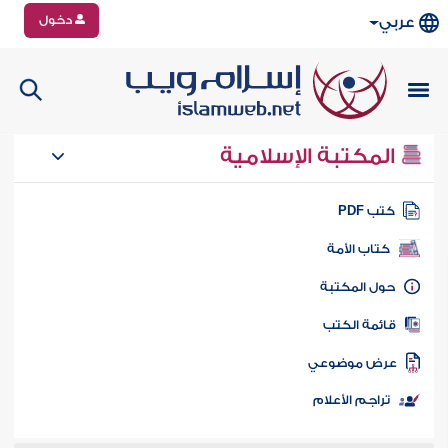
دخول
عربي
المكتبة الإسلامية
تب PDF
كتاب الأمة
ول المكتبة
ائمة الكتب
رض موضوعي