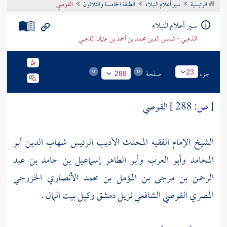
الرئيسية
سير أعلام النبلاء
الطبقة الخامسة والثلاثون
القوصي
تراجم الأعلام
سير أعلام النبلاء
الذهبي - شمس الدين محمد بن أحمد بن عثمان الذهبي
جزء
صفحة
23
288
[
ص:
288 ]
القوصي
الشيخ الإمام الفقيه المحدث الأديب الرئيس شهاب الدين أبو
المحامد وأبو العرب وأبو الطاهر إسماعيل بن حامد بن عبد
الرحمن بن مرجى بن المؤمل بن محمد الأنصاري الخزرجي
المصري القوصي الشافعي نزيل
دمشق
وكيل بيت المال .