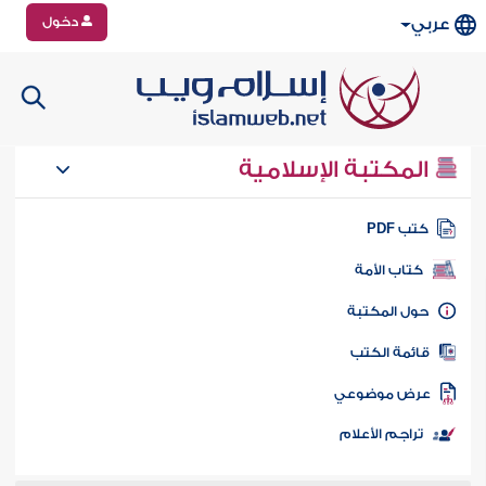
دخول
عربي
المكتبة الإسلامية
تب PDF
كتاب الأمة
ول المكتبة
ائمة الكتب
رض موضوعي