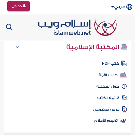
دخول
عربي
المكتبة الإسلامية
تب PDF
كتاب الأمة
ول المكتبة
ائمة الكتب
رض موضوعي