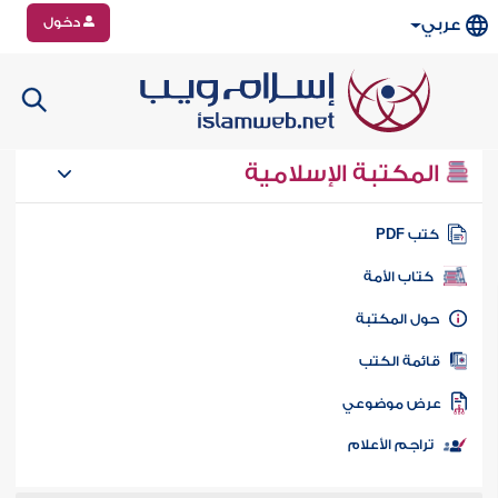
دخول
عربي
المكتبة الإسلامية
تب PDF
كتاب الأمة
ول المكتبة
ائمة الكتب
رض موضوعي