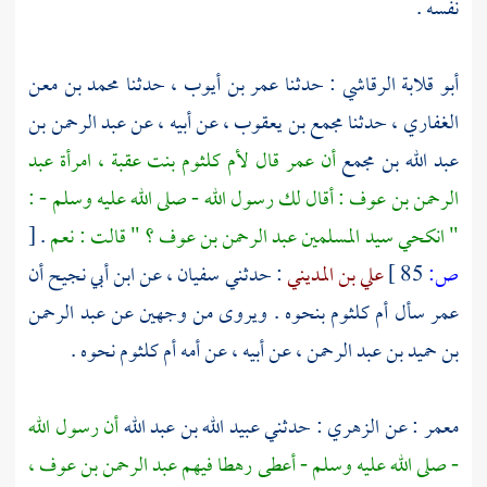
نفسه .
أبو قلابة الرقاشي
: حدثنا
عمر بن أيوب
، حدثنا
محمد بن معن
الغفاري
، حدثنا
مجمع بن يعقوب
، عن أبيه ، عن
عبد الرحمن بن
عبد الله بن مجمع
أن
عمر
قال
لأم كلثوم بنت عقبة
، امرأة
عبد
الرحمن بن عوف
: أقال لك رسول الله - صلى الله عليه وسلم - :
" انكحي سيد المسلمين
عبد الرحمن بن عوف
؟ " قالت : نعم
.
[
ص:
85 ]
علي بن المديني
: حدثني
سفيان
، عن
ابن أبي نجيح
أن
عمر
سأل
أم كلثوم
بنحوه . ويروى من وجهين عن
عبد الرحمن
بن حميد بن عبد الرحمن
، عن أبيه ، عن أمه
أم كلثوم
نحوه .
معمر
: عن
الزهري
: حدثني
عبيد الله بن عبد الله
أن رسول الله
- صلى الله عليه وسلم - أعطى رهطا فيهم
عبد الرحمن بن عوف
،