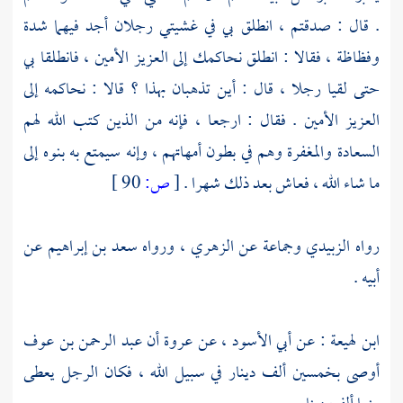
. قال : صدقتم ، انطلق بي في غشيتي رجلان أجد فيهما شدة
وفظاظة ، فقالا : انطلق نحاكمك إلى العزيز الأمين ، فانطلقا بي
حتى لقيا رجلا ، قال : أين تذهبان بهذا ؟ قالا : نحاكمه إلى
العزيز الأمين . فقال : ارجعا ، فإنه من الذين كتب الله لهم
السعادة والمغفرة وهم في بطون أمهاتهم ، وإنه سيمتع به بنوه إلى
ما شاء الله ، فعاش بعد ذلك شهرا .
[
ص:
90 ]
رواه
الزبيدي
وجماعة عن
الزهري
، ورواه
سعد بن إبراهيم
عن
أبيه .
ابن لهيعة
: عن
أبي الأسود
، عن
عروة
أن
عبد الرحمن بن عوف
أوصى بخمسين ألف دينار في سبيل الله ، فكان الرجل يعطى