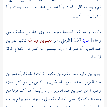
ثم رجع ، وقال : قمت وأنا
عمر بن عبد العزيز
، ورجعت وأنا
عمر بن عبد العزيز
.
وكان -رحمه الله- فصيحا مفوها ، فروى
حماد بن سلمة
، عن
رجاء
[
ص:
137 ]
الرملي
، عن
نعيم بن عبد الله
كاتب
عمر بن
عبد العزيز
أن
عمر
قال : إنه ليمنعني من كثير من الكلام مخافة
المباهاة .
جرير بن حازم
، عن
مغيرة بن حكيم
: قالت
فاطمة امرأة عمر بن
عبد العزيز
: حدثنا
مغيرة
أنه يكون في الناس من هو أكثر صلاة
وصياما من
عمر بن عبد العزيز
، وما رأيت أحدا أشد فرقا من
ربه منه ، كان إذا صلى العشاء ، قعد في مسجده ، ثم يرفع يديه ،