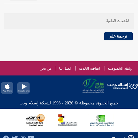
الخدمات العلمية
ترجمة علم
وثيقة الخصوصية
اتفاقية الخدمة
اتصل بنا
من نحن
جميع الحقوق محفوظة © 2026 - 1998 لشبكة إسلام ويب
عربي