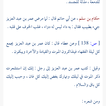
للدمعة ، مذلة للجسد .
حكام بن سلم
، عن
أبي حاتم
قال : لما مرض
عمر بن عبد العزيز
جيء بطبيب فقال : به داء ليس له دواء ، غلب الخوف على قلبه .
[
ص:
138 ]
وعن
عطاء
قال : كان
عمر بن عبد العزيز
يجمع
كل ليلة الفقهاء فيتذاكرون الموت والقيامة والآخرة ويبكون .
وقيل : كتب
عمر بن عبد العزيز
إلى رجل : إنك إن استشعرت
ذكر الموت في ليلك ونهارك بغض إليك كل فان ، وحبب إليك
كل باق والسلام .
ومن شعره :