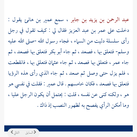
عبد الرحمن بن يزيد بن جابر
، سمع
عمير بن هانئ
يقول :
دخلت على
عمر بن عبد العزيز
فقال لي : كيف تقول في رجل
رأى سلسلة دليت من السماء ، فجاء رسول الله -صلى الله عليه
وسلم- فتعلق بها ، فصعد ، ثم جاء
أبو بكر
فتعلق بها فصعد ، ثم
جاء
عمر
، فتعلق بها فصعد ، ثم جاء
عثمان
فتعلق بها ، فانقطعت
، فلم يزل حتى وصل ثم صعد ، ثم جاء الذي رأى هذه الرؤيا
فتعلق بها فصعد ، فكان خامسهم . قال
عمير
: فقلت في نفسي هو
هو ، ولكنه كنى عن نفسه ، قلت : يحتمل أن يكون الرجل
عليا
،
وما أمكن الرأي يفصح به لظهور النصب إذ ذاك .
السابق
التالي