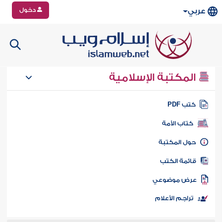
دخول
عربي
المكتبة الإسلامية
تب PDF
كتاب الأمة
ول المكتبة
ائمة الكتب
رض موضوعي