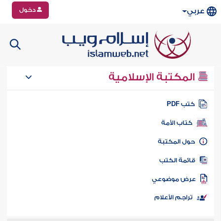
دخول
عربي
المكتبة الإسلامية
تب PDF
كتاب الأمة
ول المكتبة
ائمة الكتب
رض موضوعي