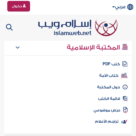
دخول
عربي
المكتبة الإسلامية
تب PDF
كتاب الأمة
ول المكتبة
ائمة الكتب
رض موضوعي