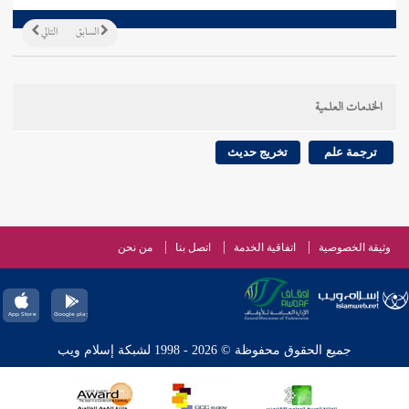
السابق
التالي
الخدمات العلمية
ترجمة علم
تخريج حديث
وثيقة الخصوصية
اتفاقية الخدمة
اتصل بنا
من نحن
جميع الحقوق محفوظة © 2026 - 1998 لشبكة إسلام ويب