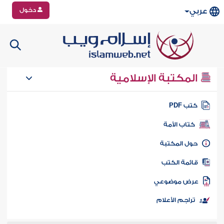
دخول
عربي
المكتبة الإسلامية
تب PDF
كتاب الأمة
ول المكتبة
ائمة الكتب
رض موضوعي