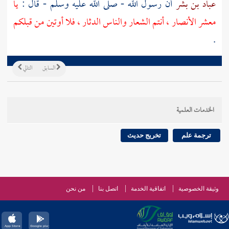
عباد بن بشر
أن رسول الله - صلى الله عليه وسلم - قال :
يا
معشر
الأنصار
، أنتم الشعار والناس الدثار ، فلا أوتين من قبلكم
.
السابق
التالي
الخدمات العلمية
ترجمة علم
تخريج حديث
وثيقة الخصوصية
اتفاقية الخدمة
اتصل بنا
من نحن