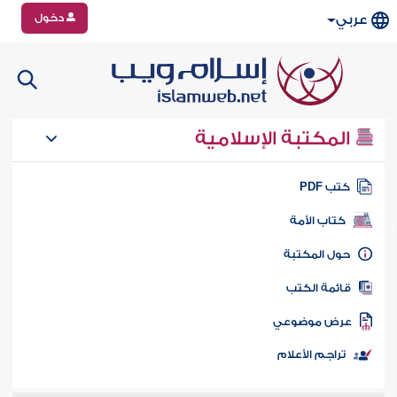
دخول
عربي
المكتبة الإسلامية
تب PDF
كتاب الأمة
ول المكتبة
ائمة الكتب
رض موضوعي