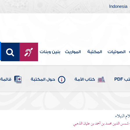
Indonesia
الصوتيات
المكتبة
المواريث
بنين وبنات
 PDF
كتاب الأمة
حول المكتبة
قائمة 
م النبلاء
 شمس الدين محمد بن أحمد بن عثمان الذهبي