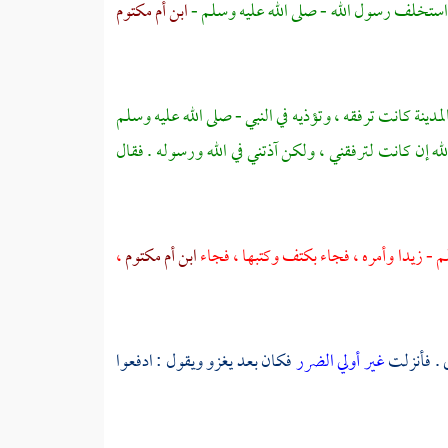
استخلف رسول الله - صلى الله عليه وسلم -
ابن أم مكتوم
لمدينة
كانت ترفقه ، وتؤذيه في النبي - صلى الله عليه وسلم
الله إن كانت لترفقني ، ولكن آذتني في الله ورسوله . فقال
لم -
زيدا
وأمره ، فجاء بكتف وكتبها ، فجاء
ابن أم مكتوم
،
 . فأنزلت
غير أولي الضرر
فكان بعد يغزو ويقول : ادفعوا