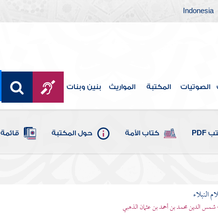
Indonesia
الصوتيات
المكتبة
المواريث
بنين وبنات
 PDF
كتاب الأمة
حول المكتبة
قائمة 
م النبلاء
 شمس الدين محمد بن أحمد بن عثمان الذهبي