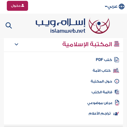
دخول
عربي
المكتبة الإسلامية
تب PDF
كتاب الأمة
ول المكتبة
ائمة الكتب
رض موضوعي