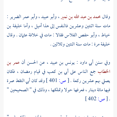
وقال
محمد بن عبد الله بن نمير
،
وأبو عبيد
،
وأبو عمر الضرير
:
مات سنة اثنتين وعشرين فالنفس إلى هذا أميل ، وأما
خليفة بن
خياط
،
وأبو حفص الفلاس
فقالا : مات في خلافة
عثمان
. وقال
خليفة
مرة : مات سنة اثنتين وثلاثين .
وفي سنن
أبي داود
:
يونس بن عبيد
، عن
الحسن
أن
عمر بن
الخطاب
جمع الناس على
أبي بن كعب
في قيام رمضان ، فكان
يصلي بهم عشرين ركعة .
[
ص:
401 ]
وقد كان
أبي
التقط صرة
فيها مائة دينار ، فعرفها حولا وتملكها ، وذلك في " الصحيحين "
.
[
ص:
402 ]