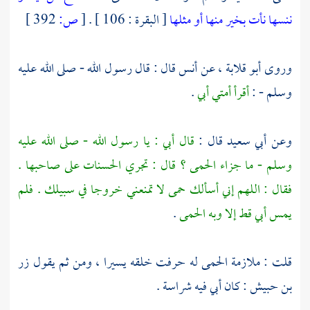
ننسها نأت بخير منها أو مثلها
[ البقرة : 106 ] .
[
ص:
392 ]
وروى
أبو قلابة ،
عن
أنس
قال : قال رسول الله - صلى الله عليه
وسلم - :
أقرأ أمتي
أبي
.
وعن
أبي سعيد
قال :
قال
أبي
: يا رسول الله - صلى الله عليه
وسلم - ما جزاء الحمى ؟ قال : تجري الحسنات على صاحبها .
فقال : اللهم إني أسألك حمى لا تمنعني خروجا في سبيلك . فلم
يمس
أبي
قط إلا وبه الحمى
.
قلت : ملازمة الحمى له حرفت خلقه يسيرا ، ومن ثم يقول
زر
بن حبيش
: كان
أبي
فيه شراسة .