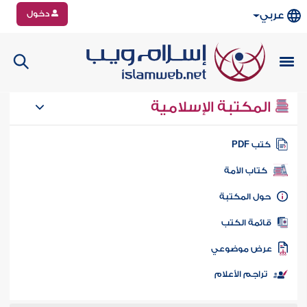
دخول
عربي
المكتبة الإسلامية
تب PDF
كتاب الأمة
ول المكتبة
ائمة الكتب
رض موضوعي