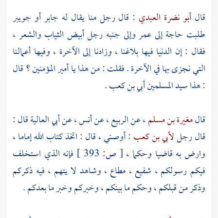
قال
أبو نضرة العبدي
: قال رجل منا يقال له
جابر
أو
جويبر
طلبت حاجة إلى
عمر
وإلى جنبه رجل أبيض الثياب والشعر ،
فقال : إن الدنيا فيها بلاغنا ، وزادنا إلى الآخرة ، وفيها أعمالنا
التي نجزى بها في الآخرة . فقلت : من هذا يا أمير المؤمنين ؟ قال
: هذا سيد المسلمين
أبي بن كعب
.
قال
مغيرة بن مسلم
، عن
الربيع
، عن
أنس
، عن
أبي العالية
قال :
قال رجل
لأبي بن كعب
: أوصني ، قال : اتخذ كتاب الله إماما ،
وارض به قاضيا وحكما ،
[
ص:
393 ]
فإنه الذي استخلف
فيكم رسولكم ، شفيع ، مطاع ، وشاهد لا يتهم ، فيه ذكركم
وذكر من قبلكم ، وحكم ما بينكم ، وخبركم وخبر ما بعدكم .