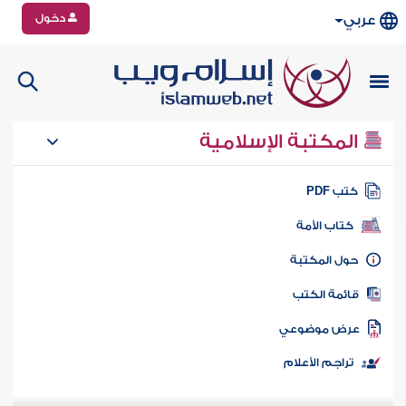
دخول
عربي
المكتبة الإسلامية
تب PDF
كتاب الأمة
ول المكتبة
ائمة الكتب
رض موضوعي