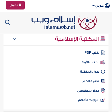
دخول
عربي
المكتبة الإسلامية
تب PDF
كتاب الأمة
ول المكتبة
ائمة الكتب
رض موضوعي