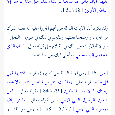
عليهم آياتنا قالوا قد سمعنا لو نشاء لقلنا مثل هذا إن هذا إلا
أساطير الأولين
[ 18 \ 31 ] .
وقد ذكرنا آنفا الآيات الدالة على أنهم افتروا عليه أنه تعلم القرآن
من غيره ، وأوضحنا تعنتهم وكذبهم في ذلك في سورة " النحل "
، ودلالة الآيات على ذلك في الكلام على قوله تعالى :
لسان الذي
يلحدون إليه أعجمي
، فأغنى ذلك عن إعادته هنا .
[
ص:
16 ]
ومن الآية الدالة على كذبهم في قوله :
اكتتبها فهي
تملى عليه
، قوله تعالى :
وما كنت تتلو من قبله من كتاب ولا تخطه
بيمينك إذا لارتاب المبطلون
[ 29 \ 84 ] وقوله تعالى :
الذين
يتبعون الرسول النبي الأمي
، إلى قوله تعالى :
فآمنوا بالله
ورسوله النبي الأمي
[ 7 \ 157 - 158 ] والأمي هو الذي لا