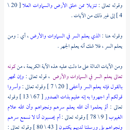
وقوله تعالى :
تنزيلا ممن خلق الأرض والسماوات العلا
[ 20 \
4 ] إلى غير ذلك من الآيات .
وقوله هنا :
الذي يعلم السر في السماوات والأرض
، أي : ومن
يعلم السر ، فلا شك أنه يعلم الجهر .
ومن الآيات الدالة على ما دلت عليه هذه الآية الكريمة ، من
كونه
تعالى يعلم السر في السماوات والأرض
، قوله تعالى :
وإن تجهر
بالقول فإنه يعلم السر وأخفى
[ 20 \ 7 ] وقوله تعالى :
وأسروا
قولكم أو اجهروا به إنه عليم بذات الصدور
[ 67 \ 13 ] وقوله
تعالى :
ألم يعلموا أن الله يعلم سرهم ونجواهم وأن الله علام
الغيوب
[ 9 \ 78 ] وقوله تعالى :
أم يحسبون أنا لا نسمع سرهم
ونجواهم بلى ورسلنا لديهم يكتبون
[ 43 \ 80 ] وقوله تعالى :