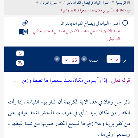
الرئيسية
أضواء البيان في إيضاح القرآن بالقرآن
سورة الفرقان
تراجم الأعلام
قوله تعالى إذا رأتهم من مكان بعيد سمعوا لها تغيظا وزفيرا
أضواء البيان في إيضاح القرآن بالقرآن
محمد الأمين الشنقيطي - محمد الأمين بن محمد بن المختار الجنكي
الشنقيطي
جزء
صفحة
6
25
قوله تعالى :
إذا رأتهم من مكان بعيد سمعوا لها تغيظا وزفيرا
.
ذكر جل وعلا في هذه الآية الكريمة أن النار يوم القيامة ، إذا رأت
الكفار من مكان بعيد : أي في عرصات المحشر اشتد غيظها على
من كفر بربها وعلا زفيرها فسمع الكفار صوتها من شدة غيظها ،
وسمعوا زفيرها .