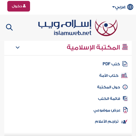
دخول
عربي
المكتبة الإسلامية
تب PDF
كتاب الأمة
ول المكتبة
ائمة الكتب
رض موضوعي