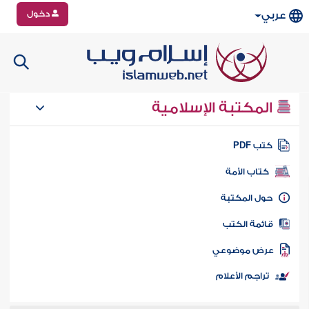
دخول
عربي
المكتبة الإسلامية
تب PDF
كتاب الأمة
ول المكتبة
ائمة الكتب
رض موضوعي