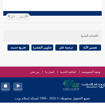
السابق
التالي
الخدمات العلمية
تفسير الآية
ترجمة علم
عناوين الشجرة
تخريج حديث
وثيقة الخصوصية
اتفاقية الخدمة
اتصل بنا
من نحن
جميع الحقوق محفوظة © 2026 - 1998 لشبكة إسلام ويب